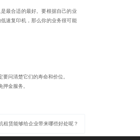
且是最合适的最好。要根据自己的业
的低速复印机，那么你的业务很可能
定要问清楚它们的寿命和价位。
免押金服务。
机租赁能够给企业带来哪些好处呢？