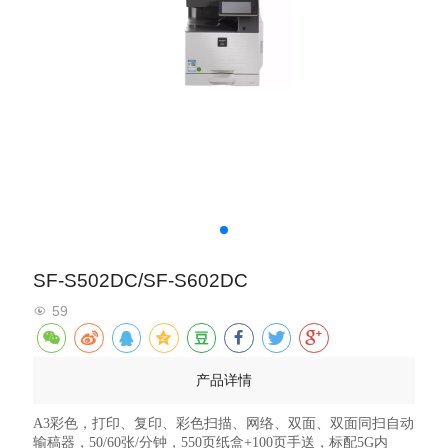
SF-S502DC/SF-S602DC
59
产品详情
A3彩色，打印、复印、彩色扫描、网络、双面、双面同扫自动
输稿器，50/60张/分钟，550页纸盒+100页手送，标配5G内